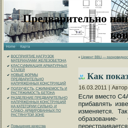
Предварительно на
ко
Home
Карта
ВОСПРИЯТИЕ НАГРУЗОК
«
Цемент ВВЦ — разновиднос
МАТЕРИАЛАМИ ЖЕЛЕЗОБЕТОНА
КЛАССИФИКАЦИЯ АРМАТУРНЫХ
СТАЛЕЙ
Как пока
НОВЫЕ ФОРМЫ
ПРЕДВАРИТЕЛЬНО
НАПРЯЖЕННЫХ КОНСТРУКЦИЙ
16.03.2011 | Авто
ПОЛЗУЧЕСТЬ, СЖИМАЕМОСТЬ И
РАСТЯЖИМОСТЬ БЕТОНА
Если вместо С4А
РАЗДЕЛЕНИЕ ПРЕДВАРИТЕЛЬНО
НАПРЯЖЕННЫХ КОНСТРУКЦИЙ
прибавлять изве
НА КАТЕГОРИИ СИЛЬНО- И
изменяется. Та
СЛАБО- АРМИРОВАННЫХ ПО
РАСТЯНУТОЙ ЗОНЕ
образование
перестраиваетс
Повышение качества