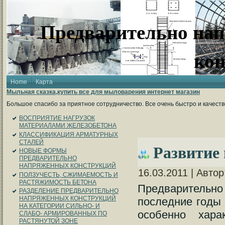
Предварительно на
ко
Home
Карта
Мыльная сказка,купить все для мыловарения интернет магазин
Большое спасибо за приятное сотрудничество. Все очень быстро и качест
ВОСПРИЯТИЕ НАГРУЗОК
МАТЕРИАЛАМИ ЖЕЛЕЗОБЕТОНА
КЛАССИФИКАЦИЯ АРМАТУРНЫХ
СТАЛЕЙ
Развитие 
НОВЫЕ ФОРМЫ
ПРЕДВАРИТЕЛЬНО
НАПРЯЖЕННЫХ КОНСТРУКЦИЙ
16.03.2011 | Авто
ПОЛЗУЧЕСТЬ, СЖИМАЕМОСТЬ И
РАСТЯЖИМОСТЬ БЕТОНА
Предварительно
РАЗДЕЛЕНИЕ ПРЕДВАРИТЕЛЬНО
НАПРЯЖЕННЫХ КОНСТРУКЦИЙ
последние годы 
НА КАТЕГОРИИ СИЛЬНО- И
особенно хара
СЛАБО- АРМИРОВАННЫХ ПО
РАСТЯНУТОЙ ЗОНЕ