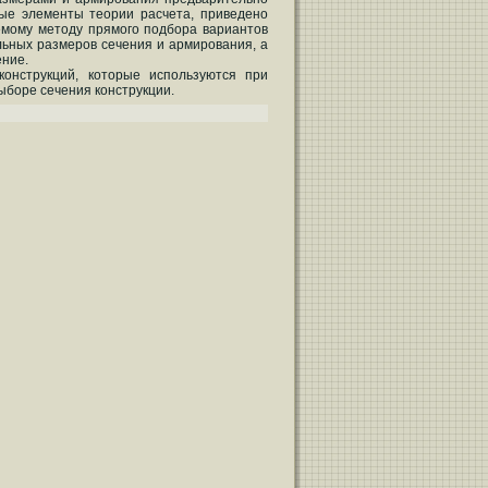
ные элементы теории расчета, приведено
мому методу прямого подбора вариантов
ьных размеров сечения и армирования, а
ение.
конструкций, которые используются при
ыборе сечения конструкции.