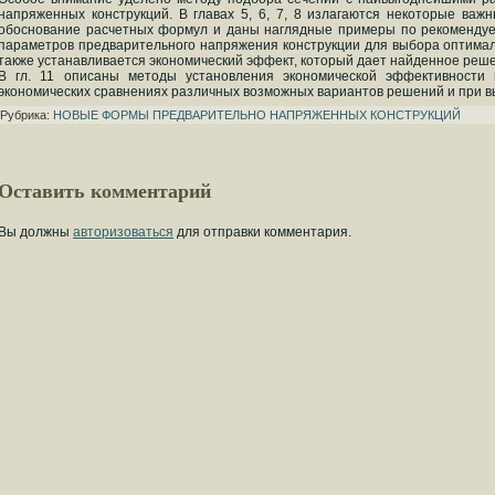
напряженных конструкций. В главах 5, 6, 7, 8 излагаются некоторые важ
обоснование расчетных формул и даны наглядные примеры по рекомендуе
параметров предварительного напряжения конструкции для выбора оптимал
также устанавливается экономический эффект, который дает найденное реш
В гл. 11 описаны методы установления экономической эффективности 
экономических сравнениях различных возможных вариантов решений и при в
Рубрика:
НОВЫЕ ФОРМЫ ПРЕДВАРИТЕЛЬНО НАПРЯЖЕННЫХ КОНСТРУКЦИЙ
Оставить комментарий
Вы должны
авторизоваться
для отправки комментария.