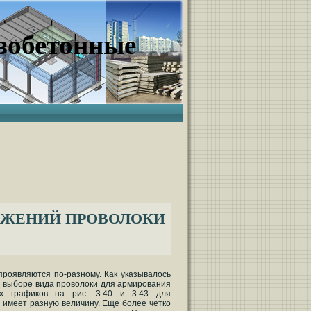
зобетонные
ЯЖЕНИЙ ПРОВОЛОКИ
роявляются по-разному. Как указывалось
и выборе вида проволоки для армирования
ых графиков на рис. 3.40 и 3.43 для
 имеет разную величину. Еще более четко