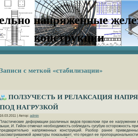
ельно напряженные желе
конструкции
Записи с меткой «стабилизации»
ПОЛЗУЧЕСТЬ И РЕЛАКСАЦИЯ НАПР
ПОД НАГРУЗКОЙ
16.03.2011 | Автор:
admin
Пластические деформации различных видов проволоки при ее нагружении п
выше, И. Гийон отмечал необходимость соблюдать сугубую осторожность пр
предварительно напряженных конструкций. Разбор ранее приведенн
рассматриваемой арматуры показывает, что предел ее пропорциональности