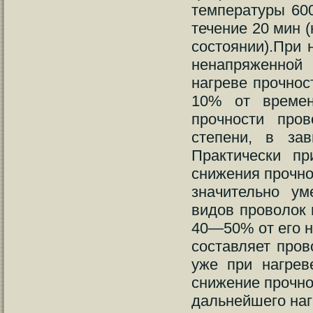
температуры 600
течение 20 мин 
состоянии).При 
ненапряженной
нагреве прочнос
10% от времен
прочности пров
степени, в зав
Практически пр
снижения прочно
значительно ум
видов проволок 
40—50% от его н
составляет пров
уже при нагрев
снижение прочно
дальнейшего на