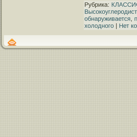
Рубрика:
КЛАССИ
Высокоуглеродис
обнаруживается
,
холодного
|
Нет к