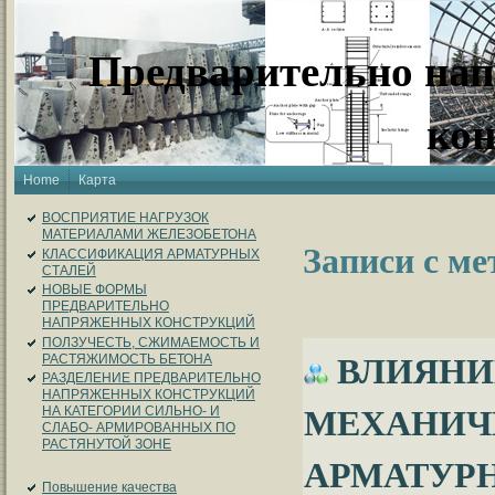
Предварительно на
ко
Home
Карта
ВОСПРИЯТИЕ НАГРУЗОК
МАТЕРИАЛАМИ ЖЕЛЕЗОБЕТОНА
Записи с м
КЛАССИФИКАЦИЯ АРМАТУРНЫХ
СТАЛЕЙ
НОВЫЕ ФОРМЫ
ПРЕДВАРИТЕЛЬНО
НАПРЯЖЕННЫХ КОНСТРУКЦИЙ
ПОЛЗУЧЕСТЬ, СЖИМАЕМОСТЬ И
ВЛИЯНИ
РАСТЯЖИМОСТЬ БЕТОНА
РАЗДЕЛЕНИЕ ПРЕДВАРИТЕЛЬНО
НАПРЯЖЕННЫХ КОНСТРУКЦИЙ
МЕХАНИЧ
НА КАТЕГОРИИ СИЛЬНО- И
СЛАБО- АРМИРОВАННЫХ ПО
РАСТЯНУТОЙ ЗОНЕ
АРМАТУР
Повышение качества